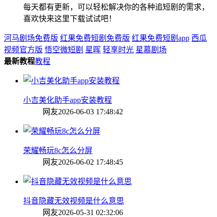
每天都有更新，可以轻松解决你的各种追短剧的需求，
喜欢快来这里下载试试吧！
河马剧场免费版
红果免费短剧免费版
红果免费短剧app
西瓜
视频官方版
悟空微短剧
星晖
轻享时光
星慕剧场
最新教程
教程
小吉美化助手app安装教程
网友
2026-06-03 17:48:42
荣耀畅玩8c怎么分屏
网友
2026-06-02 17:48:45
抖音隐藏无效视频是什么意思
网友
2026-05-31 02:32:06