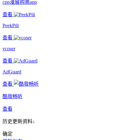
cpp漫展购票app
查看
PeekPili
查看
vcoser
查看
AdGuard
查看
酷我畅听
查看
历史更新资料↓
确定