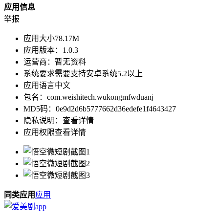
应用信息
举报
应用大小
78.17M
应用版本：
1.0.3
运营商：
暂无资料
系统要求
需要支持安卓系统5.2以上
应用语言
中文
包名：
com.weishitech.wukongmfwduanj
MD5码：
0e9d2d6b5777662d36edefe1f4643427
隐私说明：
查看详情
应用权限
查看详情
同类应用
应用