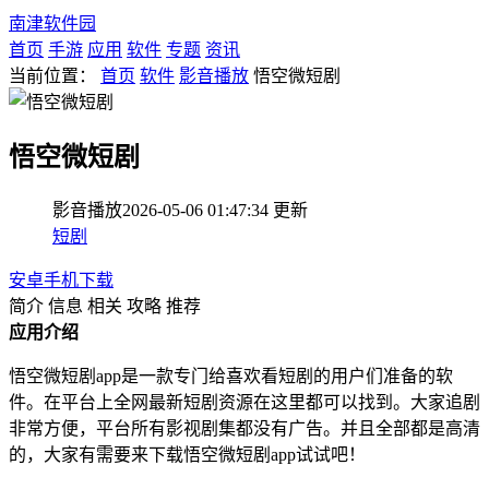
南津软件园
首页
手游
应用
软件
专题
资讯
当前位置：
首页
软件
影音播放
悟空微短剧
悟空微短剧
影音播放
2026-05-06 01:47:34
更新
短剧
安卓手机下载
简介
信息
相关
攻略
推荐
应用介绍
悟空微短剧app是一款专门给喜欢看短剧的用户们准备的软
件。在平台上全网最新短剧资源在这里都可以找到。大家追剧
非常方便，平台所有影视剧集都没有广告。并且全部都是高清
的，大家有需要来下载悟空微短剧app试试吧！