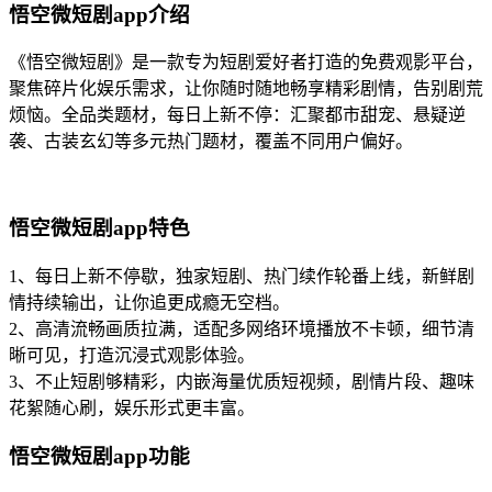
悟空微短剧app介绍
《悟空微短剧》是一款专为短剧爱好者打造的免费观影平台，
聚焦碎片化娱乐需求，让你随时随地畅享精彩剧情，告别剧荒
烦恼。全品类题材，每日上新不停：汇聚都市甜宠、悬疑逆
袭、古装玄幻等多元热门题材，覆盖不同用户偏好。
悟空微短剧app特色
1、每日上新不停歇，独家短剧、热门续作轮番上线，新鲜剧
情持续输出，让你追更成瘾无空档。
2、高清流畅画质拉满，适配多网络环境播放不卡顿，细节清
晰可见，打造沉浸式观影体验。
3、不止短剧够精彩，内嵌海量优质短视频，剧情片段、趣味
花絮随心刷，娱乐形式更丰富。
悟空微短剧app
功能