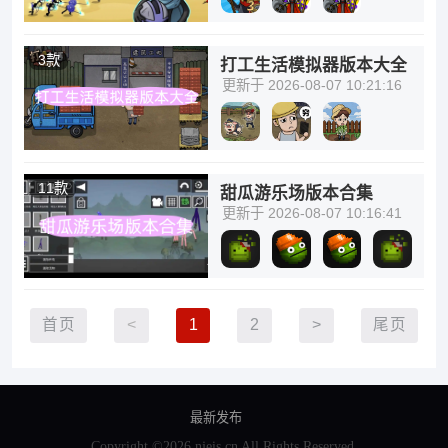
3款
打工生活模拟器版本大全
更新于 2026-08-07 10:21:16
11款
甜瓜游乐场版本合集
更新于 2026-08-07 10:16:41
首页
<
1
2
>
尾页
最新发布
Copyright ©2026 njeis.cn All Rights Reserved.