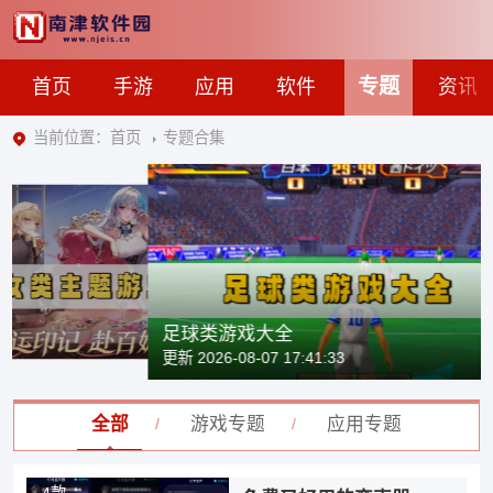
专题
首页
手游
应用
软件
资讯
当前位置：
首页
专题合集
足球类游戏大全
更新 2026-08-07 17:41:33
全部
游戏专题
应用专题
4款