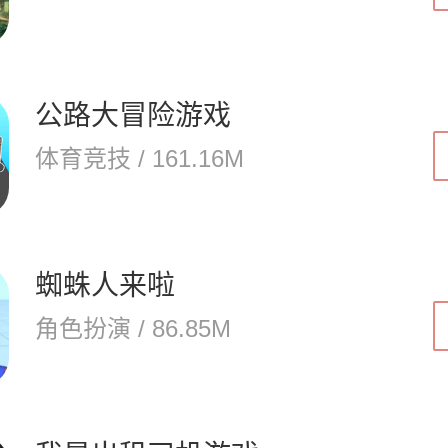
公路大冒险游戏
体育竞技 / 161.16M
蜘蛛人来啦
角色扮演 / 86.85M