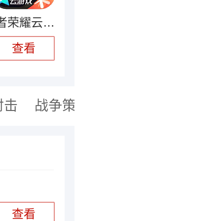
王者荣耀云游戏官方正版
查看
射击
战争策略
卡牌对战
音乐舞
查看