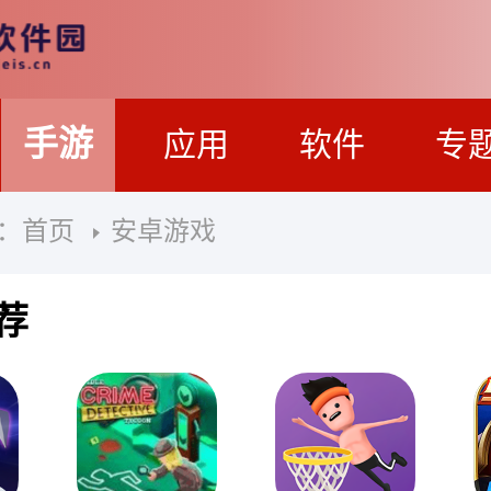
手游
应用
软件
专
：
首页
安卓游戏
荐