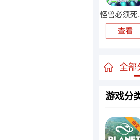
怪兽
查看
全部
游戏分