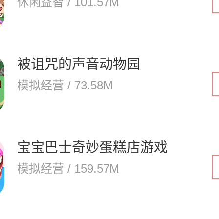
休闲益智 / 101.57M
被诅咒的声音动物园
模拟经营 / 73.58M
宝宝巴士奇妙蛋糕店游戏
模拟经营 / 159.57M