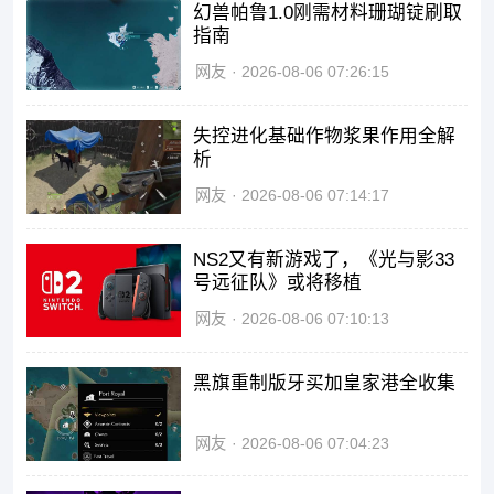
幻兽帕鲁1.0刚需材料珊瑚锭刷取
指南
网友
2026-08-06 07:26:15
失控进化基础作物浆果作用全解
析
网友
2026-08-06 07:14:17
NS2又有新游戏了，《光与影33
号远征队》或将移植
网友
2026-08-06 07:10:13
黑旗重制版牙买加皇家港全收集
网友
2026-08-06 07:04:23