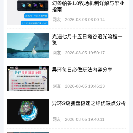
幻兽帕鲁1.0牧场机制详解与毕业
指南
网友
2026-08-06 06:00:14
光遇七月十五日霞谷追光流程一
览
网友
2026-08-05 19:50:17
异环每日必做玩法内容分享
网友
2026-08-05 19:46:23
异环S级弧盘极速之绵优缺点分析
网友
2026-08-05 19:40:11