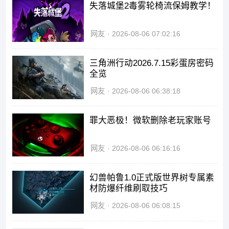
失落城堡2毒雾轮椅流保姆教学！
网友
2026-08-06 07:02:16
三角洲行动2026.7.15彩蛋房密码
全览
网友
2026-08-06 06:38:18
罪大恶极！微软删除老玩家账号
网友
2026-08-06 06:16:16
幻兽帕鲁1.0正式版世界树专属素
材防爆纤维刷取技巧
网友
2026-08-06 06:08:15