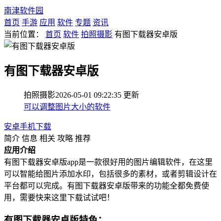
南津软件园
首页
手游
应用
软件
专题
资讯
当前位置：
首页
软件
拍照摄影
有图下载器安卓版
有图下载器安卓版
拍照摄影
2026-05-01 09:22:35
更新
可以调整图片大小的软件
安卓手机下载
简介
信息
相关
攻略
推荐
应用介绍
有图下载器安卓版app是一款很好用的图片编辑软件，在这里
可以智能给图片添加水印，包括很多的素材，或者剪辑设计在
平台都可以完成。有图下载器安卓版带来的功能全都免费使
用，需要快来这里下载试试吧！
有图下载器安卓版
特色：