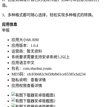
造。
3、多种格式都可随心选择，轻松实现多种格式的转换。
应用信息
举报
应用大小
68.30M
应用版本：
1.0.4
运营商：
暂无资料
系统要求
需要支持安卓系统5.2以上
应用语言
中文
包名：
com.shaohui.youtu
MD5码：
efc83b682c9450bfb01ce65585cbd234
隐私说明：
查看详情
应用权限
查看详情