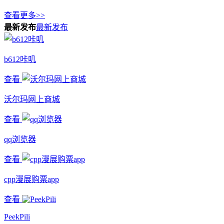
查看更多>>
最新发布
最新发布
b612咔叽
查看
沃尔玛网上商城
查看
qq浏览器
查看
cpp漫展购票app
查看
PeekPili