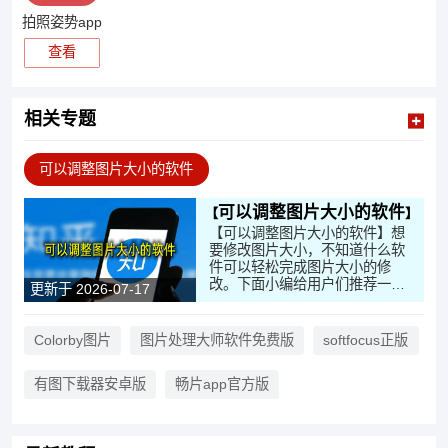
拍照姿势app
查看
相关专题
可以调整图片大小的软件
可以调整图片大小的软件
【可以调整图片大小的软件】想
要修改图片大小，不知道什么软
件可以轻松完成图片大小的修
改。下面小编给用户们推荐一些
更新于 2026-07-17
免费软件，在这里可以直接根据
需要来进行图片大小的修改，软
件的操作简单，需要快来这里下
Colorby图片
图片处理大师软件免费版
softfocus正版
载试试吧！
有图下载器安卓版
畅片app官方版