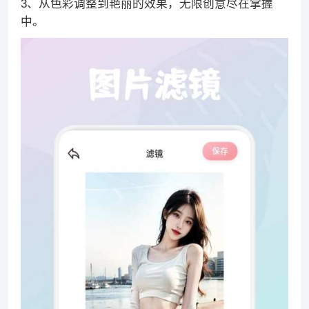
3、从色彩调整到艳丽的效果，无限创意尽在掌握
中。