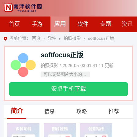
应用
首页
手游
软件
专题
资讯
当前位置：
首页
软件
拍照摄影
softfocus正版
softfocus正版
拍照摄影
2026-05-03 01:41:11
更新
可以调整图片大小的软件
安卓手机下载
简介
信息
攻略
推荐