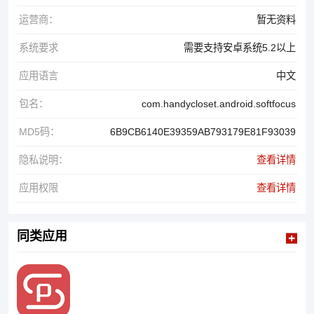
运营商：
暂无资料
系统要求
需要支持安卓系统5.2以上
应用语言
中文
包名：
com.handycloset.android.softfocus
MD5码：
6B9CB6140E39359AB793179E81F93039
隐私说明：
查看详情
应用权限
查看详情
同类应用