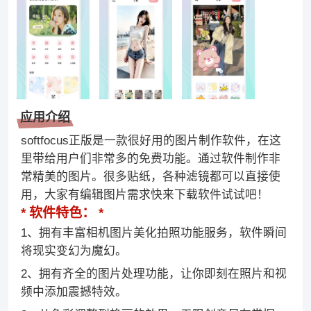
应用介绍
softfocus正版是一款很好用的图片制作软件，在这
里带给用户们非常多的免费功能。通过软件制作非
常精美的图片。很多贴纸，各种滤镜都可以直接使
用，大家有编辑图片需求快来下载软件试试吧！
软件特色：
1、拥有丰富相机图片美化拍照功能服务，软件瞬间
将现实变幻为魔幻。
2、拥有齐全的图片处理功能，让你即刻在照片和视
频中添加震撼特效。