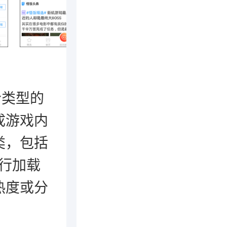
合类型的
成游戏内
类，包括
进行加载
热度或分