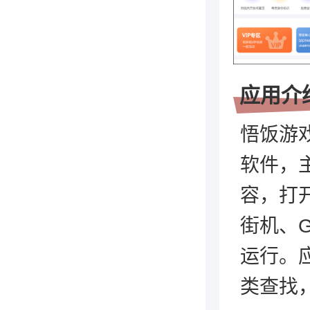
应用介
悟饭游
软件，
容，打
街机、
运行。
类查找