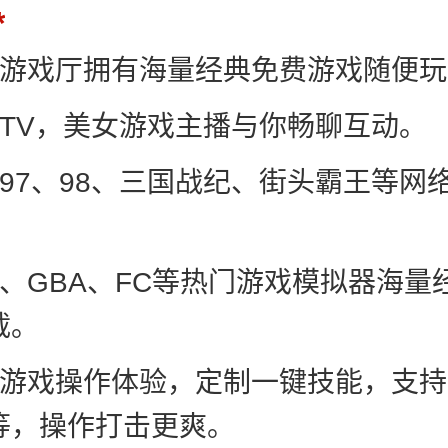
饭游戏厅拥有海量经典免费游戏随便玩
饭TV，美女游戏主播与你畅聊互动。
皇97、98、三国战纪、街头霸王等网
。
机、GBA、FC等热门游戏模拟器海量
载。
化游戏操作体验，定制一键技能，支
等，操作打击更爽。