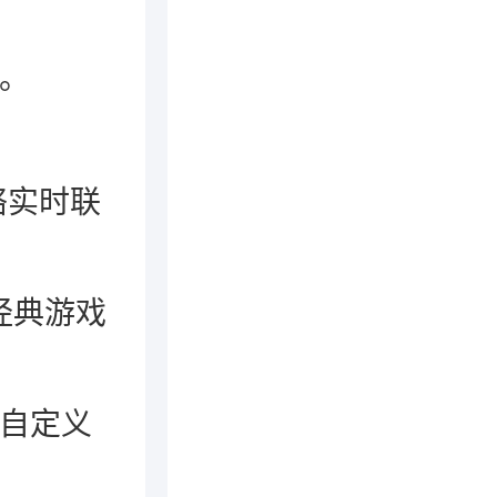
。
络实时联
经典游戏
持自定义