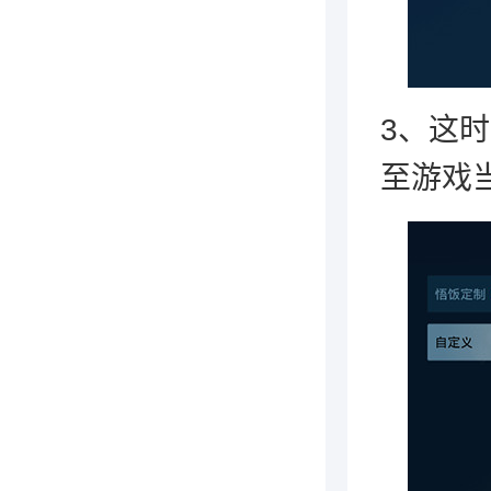
3、这
至游戏