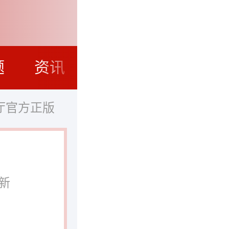
题
资讯
厅官方正版
新