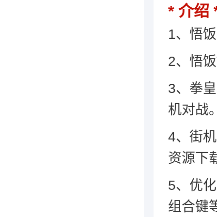
介绍
1、悟
2、悟
3、拳
机对战
4、街
资源下
5、优
组合键