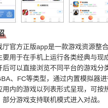
绍
戏厅官方正版app是一款游戏资源整
主要用于在手机上运行各类经典与现
开后可以直接浏览不同平台的游戏分
GBA、FC等类型，通过内置模拟器
应用内的游戏以列表形式呈现，可按
，部分游戏支持联机模式进入对战。