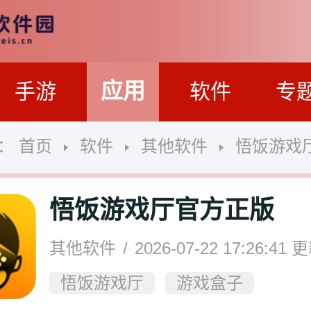
应用
手游
软件
专
置：
首页
软件
其他软件
悟饭游戏
悟饭游戏厅官方正版
其他软件
2026-07-22 17:26:41
更
悟饭游戏厅
游戏盒子