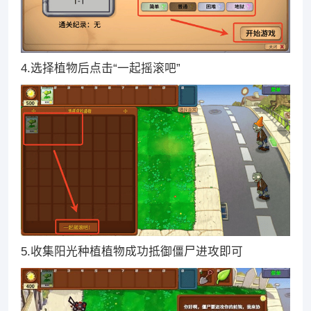
4.选择植物后点击“一起摇滚吧”
5.收集阳光种植植物成功抵御僵尸进攻即可