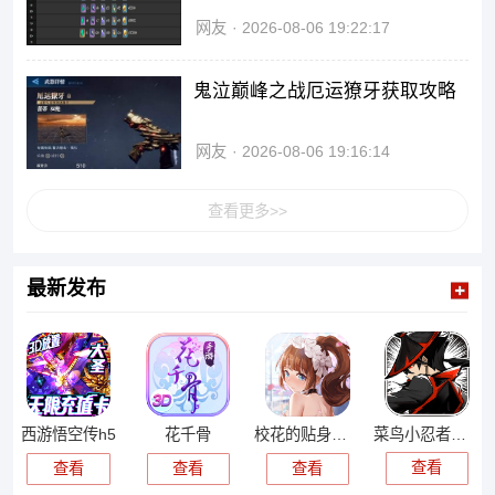
网友
2026-08-06 19:22:17
鬼泣巅峰之战厄运獠牙获取攻略
网友
2026-08-06 19:16:14
查看更多>>
最新发布
菜鸟小忍者游戏
西游悟空传h5
花千骨
校花的贴身高手天阶岛爆衣游戏
查看
查看
查看
查看