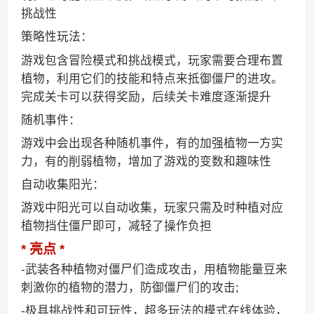
挑战性
策略性玩法：
游戏包含冒险模式和挑战模式，玩家需要合理布置
植物，利用它们的技能和特点来抵御僵尸的进攻。
完成关卡可以获得奖励，后续关卡难度逐渐提升
随机事件：
游戏中会出现各种随机事件，有的加强植物一方实
力，有的削弱植物，增加了游戏的变数和趣味性
自动收集阳光：
游戏中阳光可以自动收集，玩家只需及时种植对应
植物挡住僵尸即可，减轻了操作负担
亮点
-武装各种植物对僵尸们造成攻击，用植物能量豆来
刺激你的植物的潜力，防御僵尸们的攻击;
-极具挑战性和可玩性，超多玩法的模式在线体验，