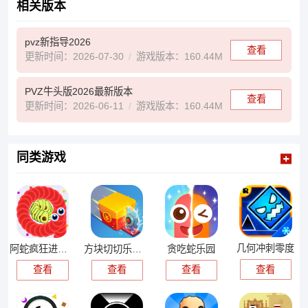
相关版本
pvz新指导2026
查看
更新时间：2026-07-30
游戏版本：160.44M
PVZ牛头版2026最新版本
查看
更新时间：2026-06-11
游戏版本：160.44M
同类游戏
几何冲刺零度
阿蛇疯狂进化游戏
方块切切乐游戏
贪吃蛇乐园
查看
查看
查看
查看