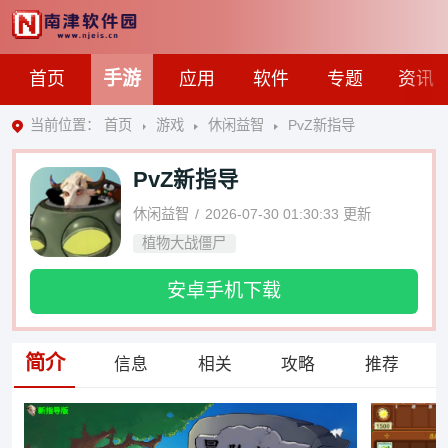
手游
首页
应用
软件
专题
资讯
当前位置：
首页
游戏
休闲益智
PvZ新指导
PvZ新指导
休闲益智
2026-07-30 01:30:33
更新
植物大战僵尸
安卓手机下载
简介
信息
相关
攻略
推荐