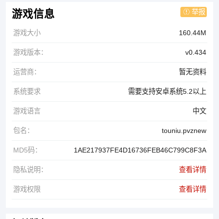
举报
游戏信息
游戏大小
160.44M
游戏版本：
v0.434
运营商：
暂无资料
系统要求
需要支持安卓系统5.2以上
游戏语言
中文
包名：
touniu.pvznew
MD5码：
1AE217937FE4D16736FEB46C799C8F3A
隐私说明：
查看详情
游戏权限
查看详情