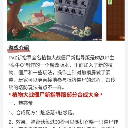
游戏介绍
PvZ新指导全名植物大战僵尸新指导版是B站UP主
“头牛O”制作的一个魔改版本，里面加入了新的植
物、僵尸和一些玩法，操作上针对触摸屏做了调
整，玩家可以更直接地参与抵抗僵尸的过程，跟传
统的塔防玩法有点不一样。
植物大战僵尸新指导版部分合成大全
一、魅惑帝
1、合成配方：魅惑菇+魅惑菇。
2、效果：魅帝菇每过30秒可以随机召唤一只僵尸作