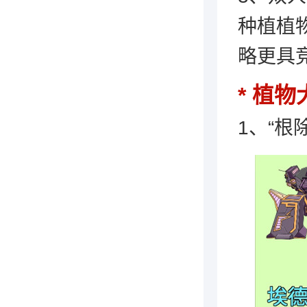
种植植
略更具
植物
1、“根