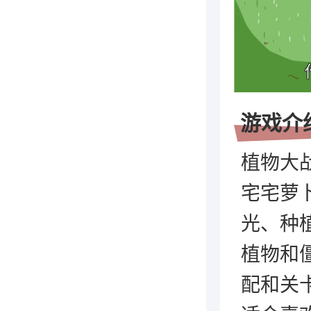
游戏介
植物大
宅宅萝
光、种
植物和
配和关