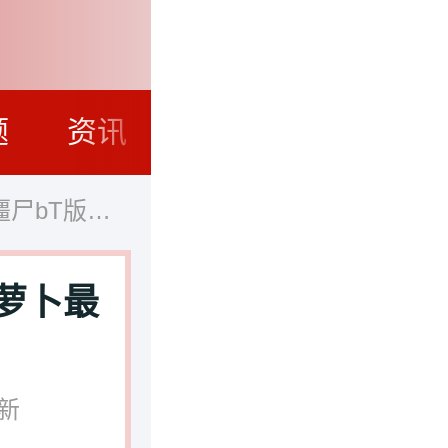
题
资讯
宅宅萝卜最新版
萝卜最
新