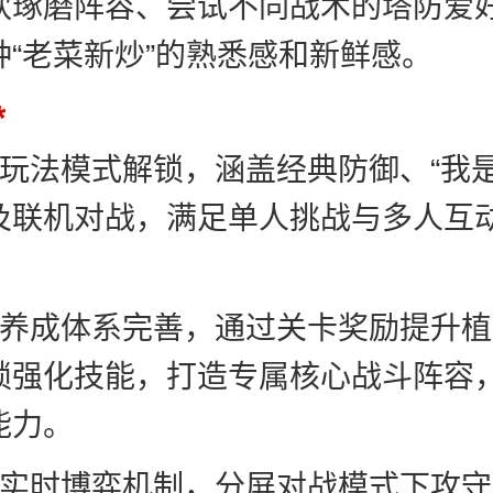
欢琢磨阵容、尝试不同战术的塔防爱
种“老菜新炒”的熟悉感和新鲜感。
元玩法模式解锁，涵盖经典防御、“我是
及联机对战，满足单人挑战与多人互
物养成体系完善，通过关卡奖励提升
锁强化技能，打造专属核心战斗阵容
能力。
人实时博弈机制，分屏对战模式下攻