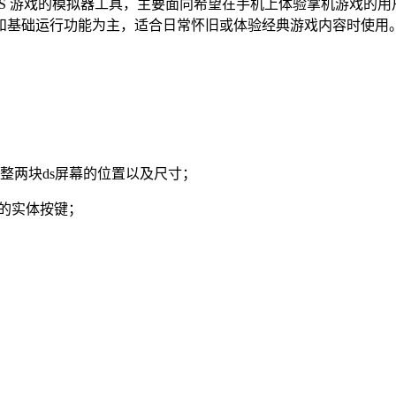
行 NDS 游戏的模拟器工具，主要面向希望在手机上体验掌机游戏的
和基础运行功能为主，适合日常怀旧或体验经典游戏内容时使用
整两块ds屏幕的位置以及尺寸；
等设备的实体按键；