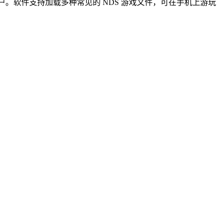
用户。软件支持加载多种常见的 NDS 游戏文件，可在手机上游玩
。