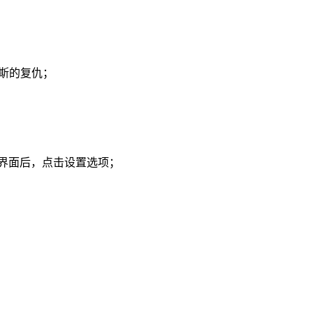
I - 西斯的复仇；
主界面后，点击设置选项；