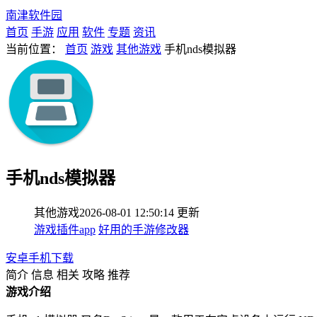
南津软件园
首页
手游
应用
软件
专题
资讯
当前位置：
首页
游戏
其他游戏
手机nds模拟器
手机nds模拟器
其他游戏
2026-08-01 12:50:14
更新
游戏插件app
好用的手游修改器
安卓手机下载
简介
信息
相关
攻略
推荐
游戏介绍