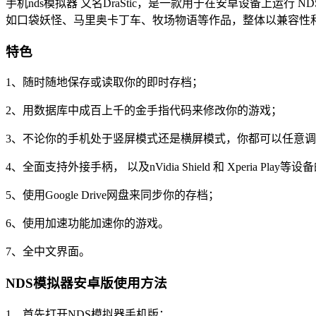
手机nds模拟器 又名DraStic，是一款用于在安卓设备上运
如口袋妖怪、马里奥卡丁车、牧场物语等作品，整体以兼容性
特色
1、随时随地保存或读取你的即时存档；
2、用数据库中成百上千的金手指代码来修改你的游戏；
3、不论你的手机处于竖屏模式还是横屏模式，你都可以任意调
4、全面支持外接手柄， 以及nVidia Shield 和 Xperia Play
5、使用Google Drive网盘来同步你的存档；
6、使用加速功能加速你的游戏。
7、全中文界面。
NDS模拟器安卓版使用方法
1、首先打开NDS模拟器手机版；