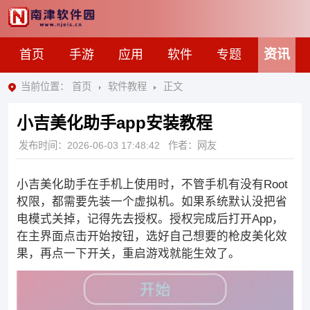
资讯
首页
手游
应用
软件
专题
当前位置：
首页
软件教程
正文
小吉美化助手app安装教程
发布时间：
2026-06-03 17:48:42
作者：网友
小吉美化助手在手机上使用时，不管手机有没有Root
权限，都需要先装一个虚拟机。如果系统默认没把省
电模式关掉，记得先去授权。授权完成后打开App，
在主界面点击开始按钮，选好自己想要的枪皮美化效
果，再点一下开关，重启游戏就能生效了。