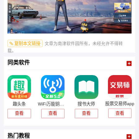
复制本文链接
文章为南津软件园所有，未经允许不得转
载。
同类软件
股票交易师app
趣头条
WiFi万能钥匙官方正版
搜书大师
查看
查看
查看
查看
热门教程