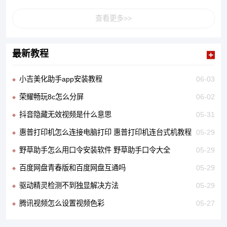
查看更多>>
最新教程
小吉美化助手app安装教程
06-03
荣耀畅玩8c怎么分屏
06-02
抖音隐藏无效视频是什么意思
05-31
惠普打印机怎么连接电脑打印 惠普打印机连台式机教程
05-29
野草助手怎么用口令安装软件 野草助手口令大全
05-29
百度网盘青春版和百度网盘互通吗
05-29
驱动精灵检测不到独显解决方法
05-29
腾讯视频怎么设置视频色彩
05-27