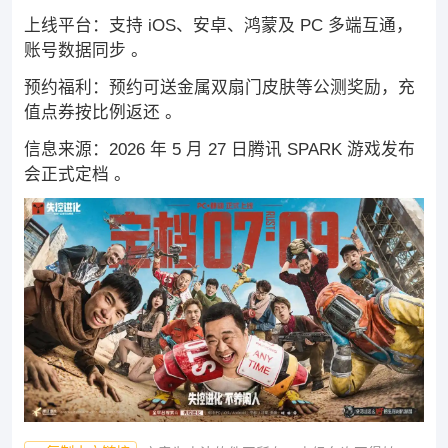
上线平台‌：支持 iOS、安卓、鸿蒙及 PC 多端互通，
账号数据同步 。
预约福利‌：预约可送金属双扇门皮肤等公测奖励，充
值点券按比例返还 。
信息来源‌：2026 年 5 月 27 日腾讯 SPARK 游戏发布
会正式定档 。‌‌‌