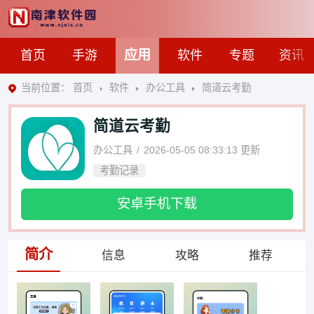
应用
首页
手游
软件
专题
资讯
当前位置：
首页
软件
办公工具
简道云考勤
简道云考勤
办公工具
2026-05-05 08:33:13
更新
考勤记录
安卓手机下载
简介
信息
攻略
推荐