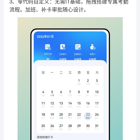
3、零代码自定义：无需IT基础，拖拽搭建专属考勤
流程。加班、补卡审批随心设计。