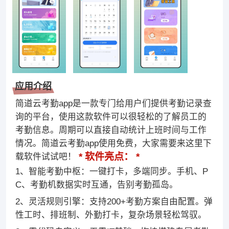
应用介绍
简道云考勤app是一款专门给用户们提供考勤记录查
询的平台，使用这款软件可以很轻松的了解员工的
考勤信息。周期可以直接自动统计上班时间与工作
情况。简道云考勤app使用免费，大家需要来这里下
软件亮点：
载软件试试吧！
1、智能考勤中枢：一键打卡，多端同步。手机、P
C、考勤机数据实时互通，告别考勤孤岛。
2、灵活规则引擎：支持200+考勤方案自由配置。弹
性工时、排班制、外勤打卡，复杂场景轻松驾驭。