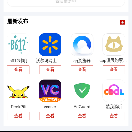
查看更多>>
最新发布
cpp漫展购票app
b612咔叽
沃尔玛网上商城
qq浏览器
查看
查看
查看
查看
PeekPili
vcoser
AdGuard
酷我畅听
查看
查看
查看
查看