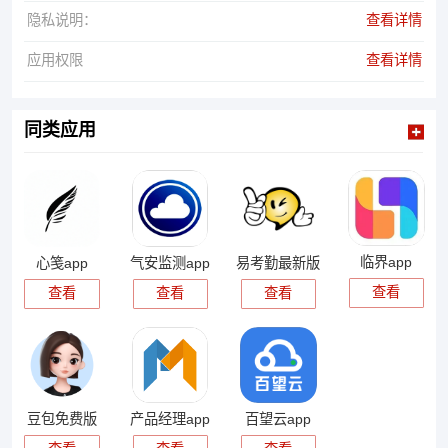
隐私说明：
查看详情
应用权限
查看详情
同类应用
临界app
心笺app
气安监测app
易考勤最新版
查看
查看
查看
查看
豆包免费版
产品经理app
百望云app