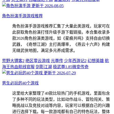
更新于 2026-08-05
角色扮演手游游戏推荐
角色扮演手游游戏推荐汇集了大量此类游戏，玩家可在
此获取角色扮演打怪升级手游下载链接。本合集收录多
款2026角色扮演类游戏，如《星痕共鸣》支持自由切换
武器，《奇想江湖》主打高爆率，《燕云十六声》构建
无缝武侠地图，满足多元养成需求。
荒野大镖客2
绝区零云游戏
元尊传
少年西游记2
幻想英雄
航
海王热血航线官服
剑影江湖
极武尊1.85微变传奇
更新于 2026-07-29
男生必玩的40个游戏
这里给大家整理了40款比较热门的手机游戏，里面包含
了多种不同的玩法类型，比如动作战斗、冒险闯关、策
略挑战以及竞技对战等内容，玩家可以根据自己的兴趣
进行选择下载。每一款游戏都有自己的特色玩法，整体