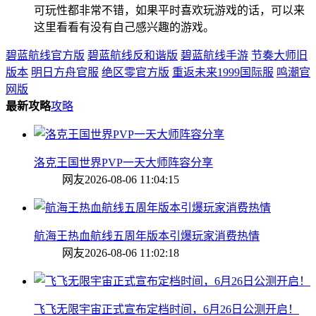
可玩性都非常不错，如果平时喜欢玩游戏的话，可以来
这里看看有没有自己感兴趣的游戏。
碧蓝航线官方版
碧蓝航线反和谐版
碧蓝航线手游
节奏大师旧
版本
明日方舟官服
绝区零官方版
重返未来1999国际服
鸣潮官
网版
最新攻略
攻略
洛克王国世界PVP一天大师阵容分享
网友
2026-08-06 11:04:15
航海王热血航线五周年版本引爆玩家消费热情
网友
2026-08-06 11:02:18
飞飞无限宇宙正式宣布定档时间，6月26日公测开启！