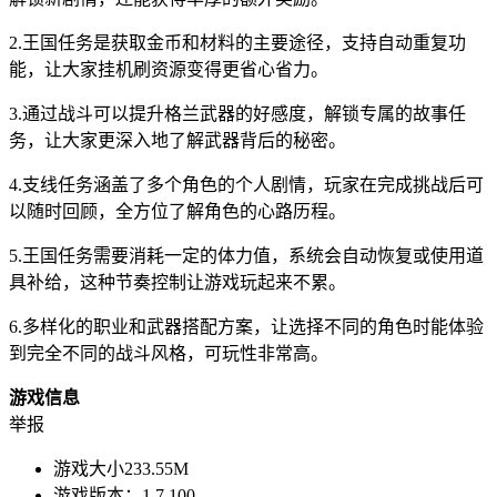
2.王国任务是获取金币和材料的主要途径，支持自动重复功
能，让大家挂机刷资源变得更省心省力。
3.通过战斗可以提升格兰武器的好感度，解锁专属的故事任
务，让大家更深入地了解武器背后的秘密。
4.支线任务涵盖了多个角色的个人剧情，玩家在完成挑战后可
以随时回顾，全方位了解角色的心路历程。
5.王国任务需要消耗一定的体力值，系统会自动恢复或使用道
具补给，这种节奏控制让游戏玩起来不累。
6.多样化的职业和武器搭配方案，让选择不同的角色时能体验
到完全不同的战斗风格，可玩性非常高。
游戏信息
举报
游戏大小
233.55M
游戏版本：
1.7.100