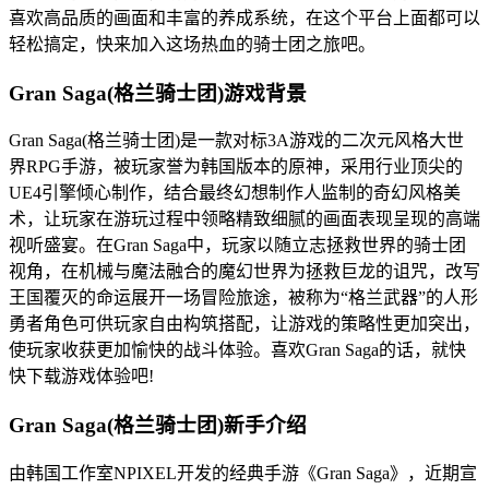
喜欢高品质的画面和丰富的养成系统，在这个平台上面都可以
轻松搞定，快来加入这场热血的骑士团之旅吧。
Gran Saga(格兰骑士团)游戏背景
Gran Saga(格兰骑士团)是一款对标3A游戏的二次元风格大世
界RPG手游，被玩家誉为韩国版本的原神，采用行业顶尖的
UE4引擎倾心制作，结合最终幻想制作人监制的奇幻风格美
术，让玩家在游玩过程中领略精致细腻的画面表现呈现的高端
视听盛宴。在Gran Saga中，玩家以随立志拯救世界的骑士团
视角，在机械与魔法融合的魔幻世界为拯救巨龙的诅咒，改写
王国覆灭的命运展开一场冒险旅途，被称为“格兰武器”的人形
勇者角色可供玩家自由构筑搭配，让游戏的策略性更加突出，
使玩家收获更加愉快的战斗体验。喜欢Gran Saga的话，就快
快下载游戏体验吧!
Gran Saga(格兰骑士团)新手介绍
由韩国工作室NPIXEL开发的经典手游《Gran Saga》，近期宣