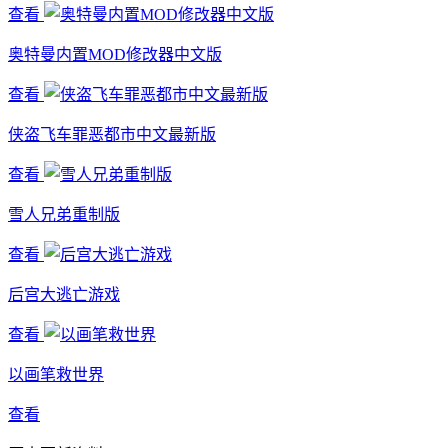
查看
奥特曼内置MOD修改器中文版
查看
侠盗飞车罪恶都市中文最新版
查看
雪人兄弟重制版
查看
后宫大逃亡游戏
查看
以画笔救世界
查看