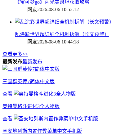
《宝可梦go》闪光美录坦获取攻略
网友
2026-08-06 10:52:12
乱涂彩世界超详细全机制拆解（长文预警）
网友
2026-08-06 10:44:18
查看更多>>
最新发布
最新发布
三国群英传7简体中文版
查看
奥特曼格斗进化3全人物版
查看
圣安地列斯内置作弊菜单中文手机版