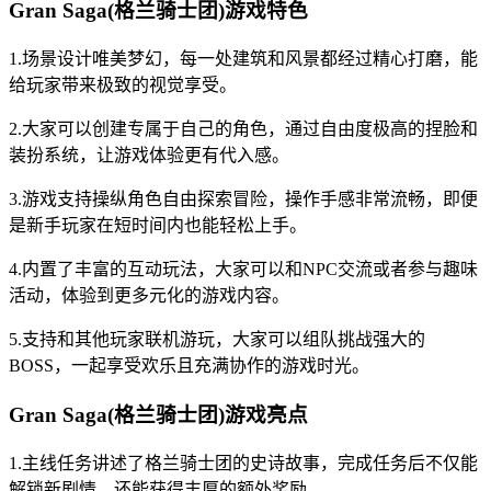
Gran Saga(格兰骑士团)游戏特色
1.场景设计唯美梦幻，每一处建筑和风景都经过精心打磨，能
给玩家带来极致的视觉享受。
2.大家可以创建专属于自己的角色，通过自由度极高的捏脸和
装扮系统，让游戏体验更有代入感。
3.游戏支持操纵角色自由探索冒险，操作手感非常流畅，即便
是新手玩家在短时间内也能轻松上手。
4.内置了丰富的互动玩法，大家可以和NPC交流或者参与趣味
活动，体验到更多元化的游戏内容。
5.支持和其他玩家联机游玩，大家可以组队挑战强大的
BOSS，一起享受欢乐且充满协作的游戏时光。
Gran Saga(格兰骑士团)游戏亮点
1.主线任务讲述了格兰骑士团的史诗故事，完成任务后不仅能
解锁新剧情，还能获得丰厚的额外奖励。