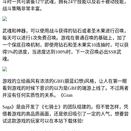
斗时一共可装备12个武魂，拥有24个技能以及若干被动技能，
战斗策略非常丰富。
武魂和神器，可以使用战斗获得的钻石或者圣木果进行召唤，
每天可以进行1次免费召唤。游戏在普通召唤的基础上，加了
一个保底召唤机制，即使用钻石和圣木果实10连抽时，可以获
得5%的进度，当进度达到100%时，下一次召唤必出SSR武
魂。
游戏的立绘画风有浓浓的GBF(碧蓝幻想)风格，让人在第一眼
看到游戏的时候下意识的以为是GBF的端游上线了。不过两者
并没有任何实质性的关系。《Gran
Saga》是由开发了《七骑士》的团队组建的。但不管怎样，凭
借着游戏的高品质画面，还是依旧吸引了一定的人气，想要尝
试这款游戏的玩家可以在本站下载体验!