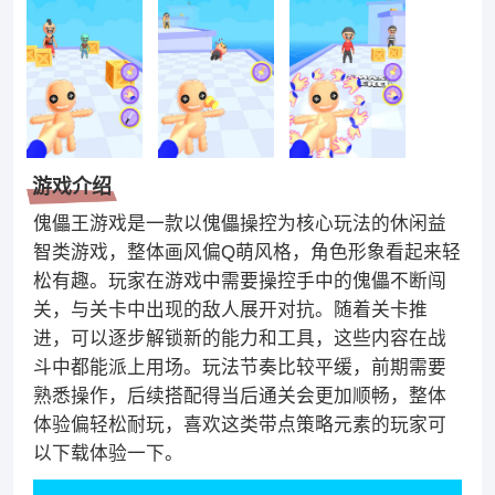
游戏介绍
傀儡王游戏是一款以傀儡操控为核心玩法的休闲益
智类游戏，整体画风偏Q萌风格，角色形象看起来轻
松有趣。玩家在游戏中需要操控手中的傀儡不断闯
关，与关卡中出现的敌人展开对抗。随着关卡推
进，可以逐步解锁新的能力和工具，这些内容在战
斗中都能派上用场。玩法节奏比较平缓，前期需要
熟悉操作，后续搭配得当后通关会更加顺畅，整体
体验偏轻松耐玩，喜欢这类带点策略元素的玩家可
以下载体验一下。