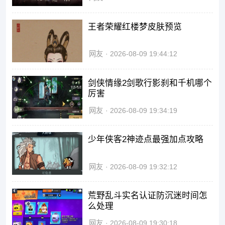
王者荣耀红楼梦皮肤预览
网友
2026-08-09 19:44:12
剑侠情缘2剑歌行影刹和千机哪个
厉害
网友
2026-08-09 19:34:19
少年侠客2神迹点最强加点攻略
网友
2026-08-09 19:32:12
荒野乱斗实名认证防沉迷时间怎
么处理
网友
2026-08-09 19:30:18