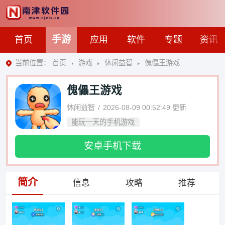
手游
首页
应用
软件
专题
资讯
当前位置：
首页
游戏
休闲益智
傀儡王游戏
傀儡王游戏
休闲益智
2026-08-09 00:52:49
更新
能玩一天的手机游戏
安卓手机下载
简介
信息
攻略
推荐