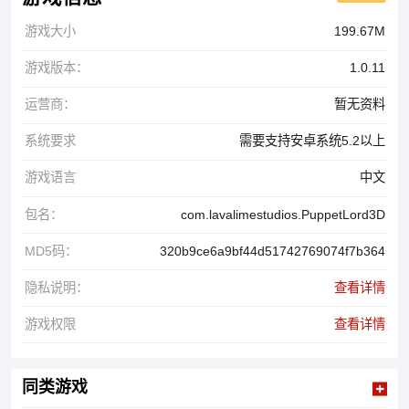
游戏大小
199.67M
游戏版本：
1.0.11
运营商：
暂无资料
系统要求
需要支持安卓系统5.2以上
游戏语言
中文
包名：
com.lavalimestudios.PuppetLord3D
MD5码：
320b9ce6a9bf44d51742769074f7b364
隐私说明：
查看详情
游戏权限
查看详情
同类游戏