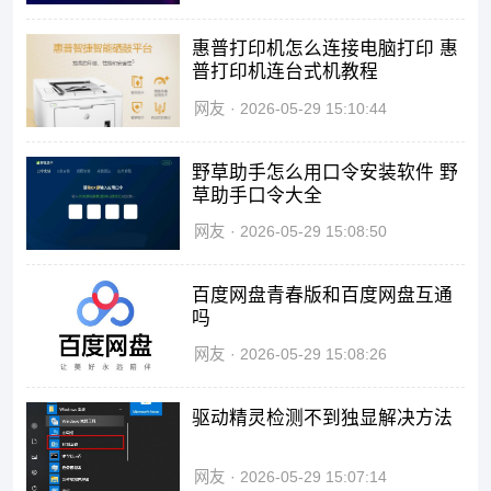
惠普打印机怎么连接电脑打印 惠
普打印机连台式机教程
网友
2026-05-29 15:10:44
野草助手怎么用口令安装软件 野
草助手口令大全
网友
2026-05-29 15:08:50
百度网盘青春版和百度网盘互通
吗
网友
2026-05-29 15:08:26
驱动精灵检测不到独显解决方法
网友
2026-05-29 15:07:14