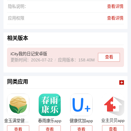
隐私说明：
查看详情
应用权限
查看详情
相关版本
iCity我的日记安卓版
查看
更新时间：2026-07-22
应用版本：158.40M
同类应用
业主贝贝app
金玉满堂健康app
春雨康乐app
健康优加app
查看
查看
查看
查看