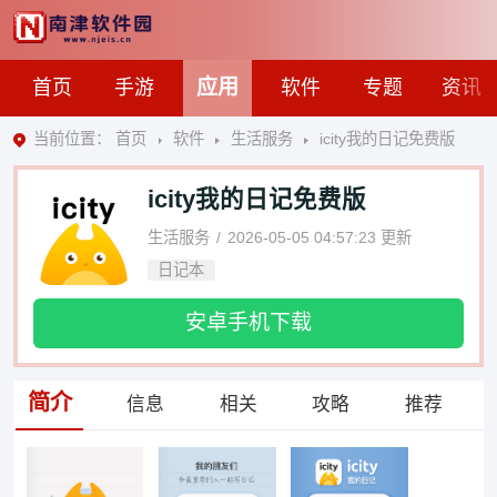
应用
首页
手游
软件
专题
资讯
当前位置：
首页
软件
生活服务
icity我的日记免费版
icity我的日记免费版
生活服务
2026-05-05 04:57:23
更新
日记本
安卓手机下载
简介
信息
相关
攻略
推荐