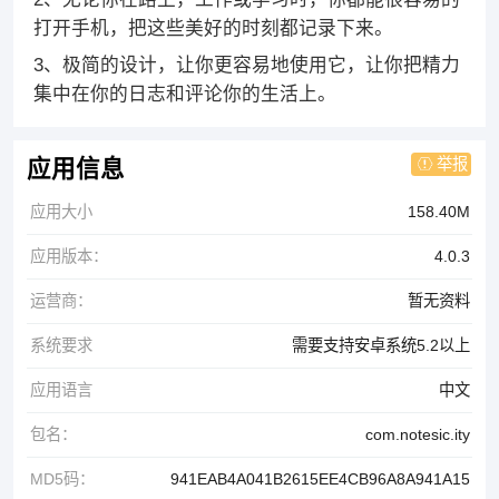
打开手机，把这些美好的时刻都记录下来。
3、极简的设计，让你更容易地使用它，让你把精力
集中在你的日志和评论你的生活上。
举报
应用信息
应用大小
158.40M
应用版本：
4.0.3
运营商：
暂无资料
系统要求
需要支持安卓系统5.2以上
应用语言
中文
包名：
com.notesic.ity
MD5码：
941EAB4A041B2615EE4CB96A8A941A15