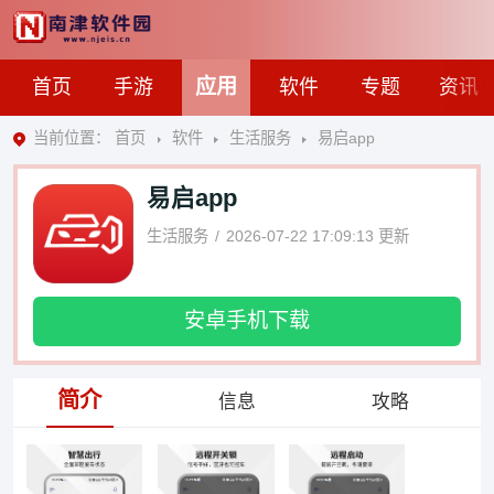
应用
首页
手游
软件
专题
资讯
当前位置：
首页
软件
生活服务
易启app
易启app
生活服务
2026-07-22 17:09:13
更新
安卓手机下载
简介
信息
攻略