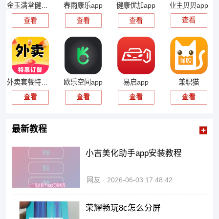
业主贝贝app
金玉满堂健康app
春雨康乐app
健康优加app
查看
查看
查看
查看
外卖套餐特惠app
欧乐空间app
易启app
兼职猫
查看
查看
查看
查看
最新教程
小吉美化助手app安装教程
网友
2026-06-03 17:48:42
荣耀畅玩8c怎么分屏