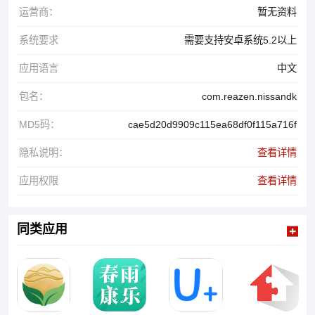
运营商：
暂无资料
系统要求
需要支持安卓系统5.2以上
应用语言
中文
包名：
com.reazen.nissandk
MD5码：
cae5d20d9909c115ea68df0f115a716f
隐私说明：
查看详情
应用权限
查看详情
同类应用