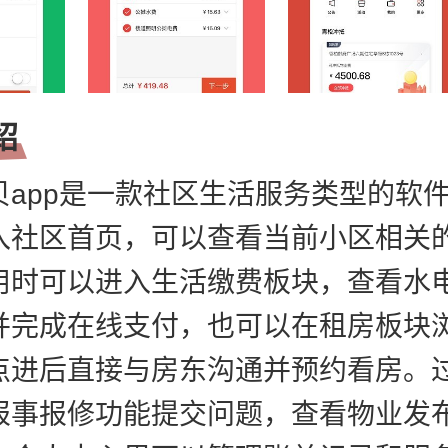
绍
贝app是一款社区生活服务类型的软
入社区首页，可以查看当前小区相关
用时可以进入生活缴费板块，查看水
并完成在线支付，也可以在租房板块
点进后直接与房东沟通并预约看房。
报事报修功能提交问题，查看物业发