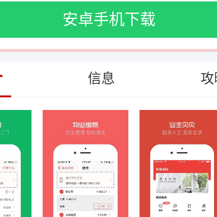
安卓手机下载
介
信息
攻