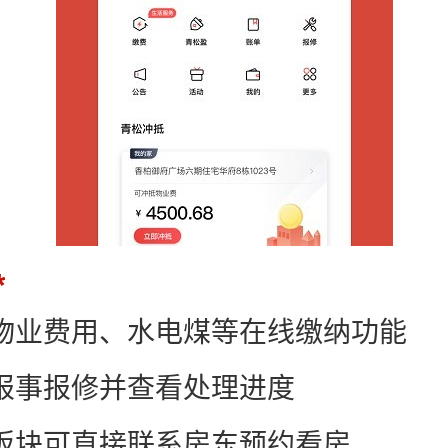
提供物业费用、水电煤等在线缴纳功能
持报事报修并查看处理进度
房板块可直接联系房东预约看房