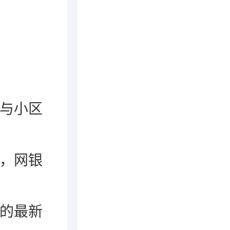
地与小区
单，网银
布的最新