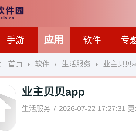
应用
手游
软件
专
置：
首页
软件
生活服务
业主贝贝a
业主贝贝app
生活服务
2026-07-22 17:27:31
更