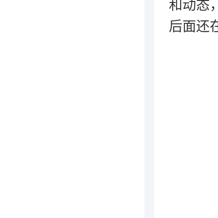
和动态
后面还