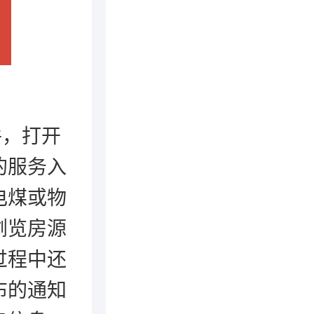
件，打开
的服务入
电煤或物
浏览房源
过程中还
布的通知