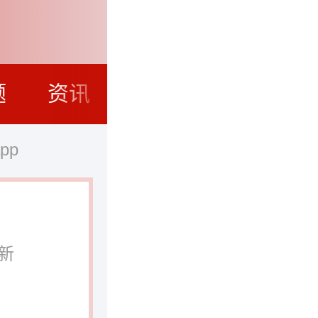
题
资讯
pp
新