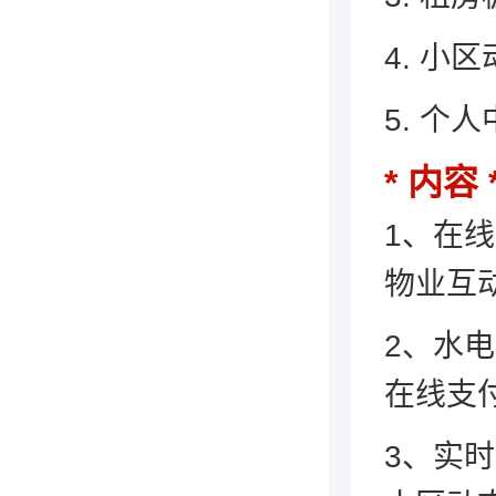
4. 小
5. 
内容
1、在
物业互
2、水
在线支
3、实