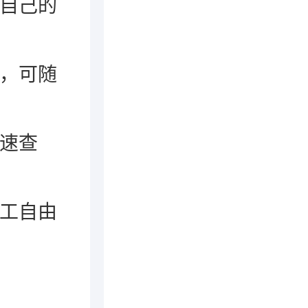
出自己的
录，可随
迅速查
员工自由