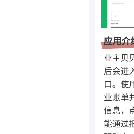
应用介
业主贝
后会进
口。使
业账单
信息，
能通过